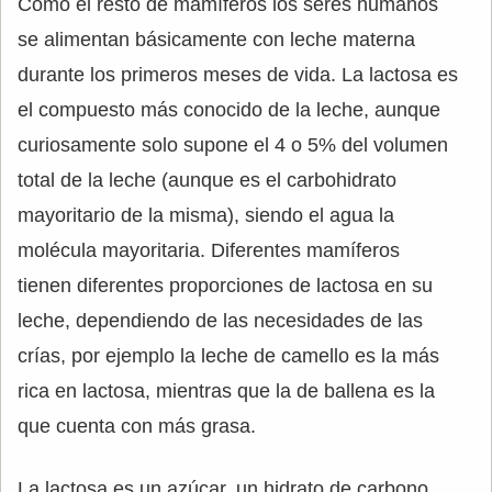
Como el resto de mamíferos los seres humanos
se alimentan básicamente con leche materna
durante los primeros meses de vida. La lactosa es
el compuesto más conocido de la leche, aunque
curiosamente solo supone el 4 o 5% del volumen
total de la leche (aunque es el carbohidrato
mayoritario de la misma), siendo el agua la
molécula mayoritaria. Diferentes mamíferos
tienen diferentes proporciones de lactosa en su
leche, dependiendo de las necesidades de las
crías, por ejemplo la leche de camello es la más
rica en lactosa, mientras que la de ballena es la
que cuenta con más grasa.
La lactosa es un azúcar, un hidrato de carbono,