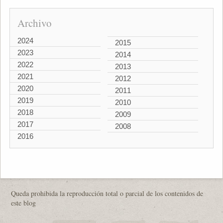
Archivo
2024
2015
2023
2014
2022
2013
2021
2012
2020
2011
2019
2010
2018
2009
2017
2008
2016
Queda prohibida la reproducción total o parcial de los contenidos de
este blog