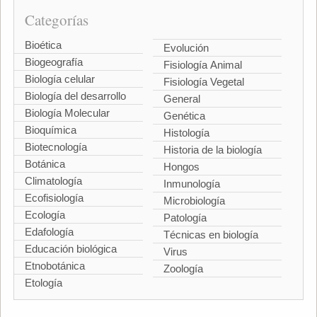
Categorías
Bioética
Evolución
Biogeografía
Fisiología Animal
Biología celular
Fisiología Vegetal
Biología del desarrollo
General
Biología Molecular
Genética
Bioquímica
Histología
Biotecnología
Historia de la biología
Botánica
Hongos
Climatología
Inmunología
Ecofisiología
Microbiología
Ecología
Patología
Edafología
Técnicas en biología
Educación biológica
Virus
Etnobotánica
Zoología
Etología