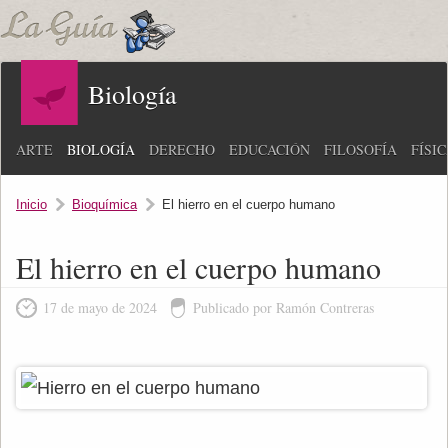
Biología
ARTE
BIOLOGÍA
DERECHO
EDUCACIÓN
FILOSOFÍA
FÍSI
Inicio
Bioquímica
El hierro en el cuerpo humano
El hierro en el cuerpo humano
17 de mayo de 2024
Publicado por Ramón Contreras