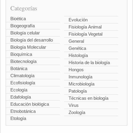
Categorías
Bioética
Evolución
Biogeografía
Fisiología Animal
Biología celular
Fisiología Vegetal
Biología del desarrollo
General
Biología Molecular
Genética
Bioquímica
Histología
Biotecnología
Historia de la biología
Botánica
Hongos
Climatología
Inmunología
Ecofisiología
Microbiología
Ecología
Patología
Edafología
Técnicas en biología
Educación biológica
Virus
Etnobotánica
Zoología
Etología