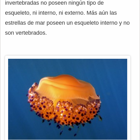
invertebradas no poseen ningún tipo de
esqueleto, ni interno, ni externo. Más aún las
estrellas de mar poseen un esqueleto interno y no
son vertebrados.