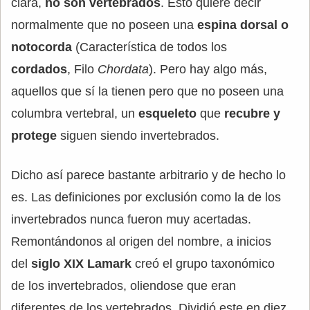
clara,
no son vertebrados
. Esto quiere decir
normalmente que no poseen una
espina dorsal o
notocorda
(Característica de todos los
cordados
, Filo
Chordata
). Pero hay algo más,
aquellos que sí la tienen pero que no poseen una
columbra vertebral, un
esqueleto
que
recubre y
protege
siguen siendo invertebrados.
Dicho así parece bastante arbitrario y de hecho lo
es. Las definiciones por exclusión como la de los
invertebrados nunca fueron muy acertadas.
Remontándonos al origen del nombre, a inicios
del
siglo XIX Lamark
creó el grupo taxonómico
de los invertebrados, oliendose que eran
diferentes de los vertebrados. Dividió este en diez