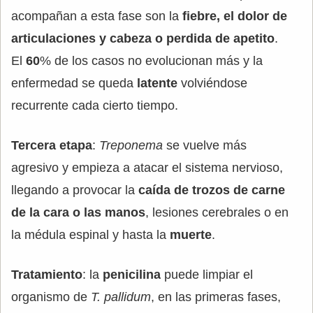
acompañan a esta fase son la
fiebre, el dolor de
articulaciones y cabeza o perdida de apetito
.
El
60
% de los casos no evolucionan más y la
enfermedad se queda
latente
volviéndose
recurrente cada cierto tiempo.
Tercera etapa
:
Treponema
se vuelve más
agresivo y empieza a atacar el sistema nervioso,
llegando a provocar la
caída de trozos de carne
de la cara o las manos
, lesiones cerebrales o en
la médula espinal y hasta la
muerte
.
Tratamiento
: la
penicilina
puede limpiar el
organismo de
T. pallidum
, en las primeras fases,