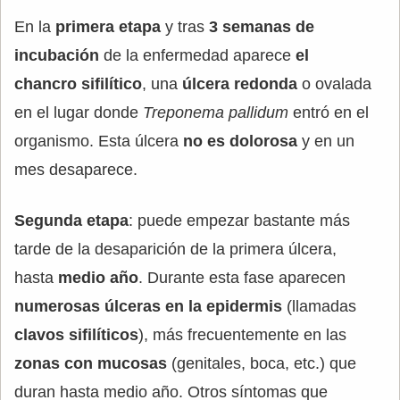
En la
primera etapa
y tras
3 semanas de
incubación
de la enfermedad aparece
el
chancro sifilítico
, una
úlcera redonda
o ovalada
en el lugar donde
Treponema pallidum
entró en el
organismo. Esta úlcera
no es dolorosa
y en un
mes desaparece.
Segunda etapa
: puede empezar bastante más
tarde de la desaparición de la primera úlcera,
hasta
medio año
. Durante esta fase aparecen
numerosas úlceras en la epidermis
(llamadas
clavos sifilíticos
), más frecuentemente en las
zonas con mucosas
(genitales, boca, etc.) que
duran hasta medio año. Otros síntomas que