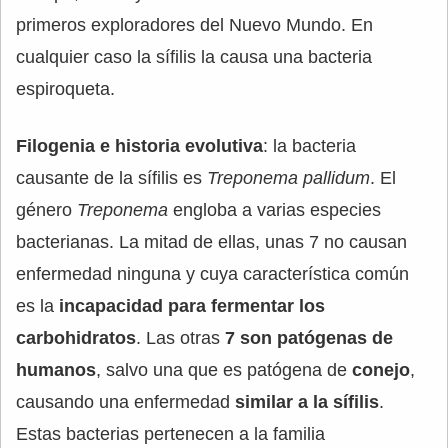
primeros exploradores del Nuevo Mundo. En
cualquier caso la sífilis la causa una bacteria
espiroqueta.
Filogenia e historia evolutiva
: la bacteria
causante de la sífilis es
Treponema pallidum
. El
género
Treponema
engloba a varias especies
bacterianas. La mitad de ellas, unas 7 no causan
enfermedad ninguna y cuya característica común
es la
incapacidad para fermentar los
carbohidratos
. Las otras
7 son patógenas de
humanos
, salvo una que es patógena de
conejo
,
causando una enfermedad
similar a la sífilis
.
Estas bacterias pertenecen a la familia