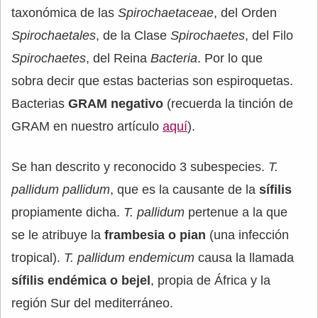
taxonómica de las
Spirochaetaceae
, del Orden
Spirochaetales
, de la Clase
Spirochaetes
, del Filo
Spirochaetes
, del Reina
Bacteria
. Por lo que
sobra decir que estas bacterias son espiroquetas.
Bacterias
GRAM negativo
(recuerda la tinción de
GRAM en nuestro artículo
aquí
).
Se han descrito y reconocido 3 subespecies.
T.
pallidum pallidum
, que es la causante de la
sífilis
propiamente dicha.
T. pallidum
pertenue a la que
se le atribuye la
frambesia o pian
(una infección
tropical).
T. pallidum endemicum
causa la llamada
sífilis endémica o bejel
, propia de África y la
región Sur del mediterráneo.