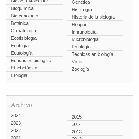
Biología Molecular
Genética
Bioquímica
Histología
Biotecnología
Historia de la biología
Botánica
Hongos
Climatología
Inmunología
Ecofisiología
Microbiología
Ecología
Patología
Edafología
Técnicas en biología
Educación biológica
Virus
Etnobotánica
Zoología
Etología
Archivo
2024
2015
2023
2014
2022
2013
2021