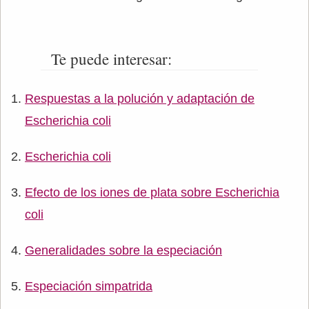
Te puede interesar:
Respuestas a la polución y adaptación de
Escherichia coli
Escherichia coli
Efecto de los iones de plata sobre Escherichia
coli
Generalidades sobre la especiación
Especiación simpatrida