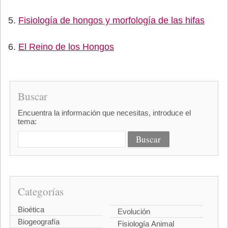
Fisiología de hongos y morfología de las hifas
El Reino de los Hongos
Buscar
Encuentra la información que necesitas, introduce el
tema:
Categorías
Bioética
Evolución
Biogeografía
Fisiología Animal