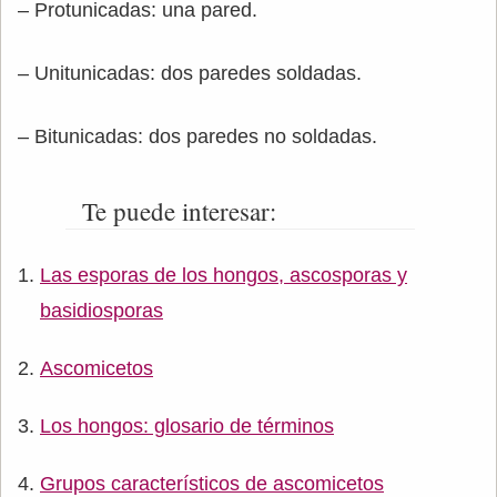
– Protunicadas: una pared.
– Unitunicadas: dos paredes soldadas.
– Bitunicadas: dos paredes no soldadas.
Te puede interesar:
Las esporas de los hongos, ascosporas y
basidiosporas
Ascomicetos
Los hongos: glosario de términos
Grupos característicos de ascomicetos