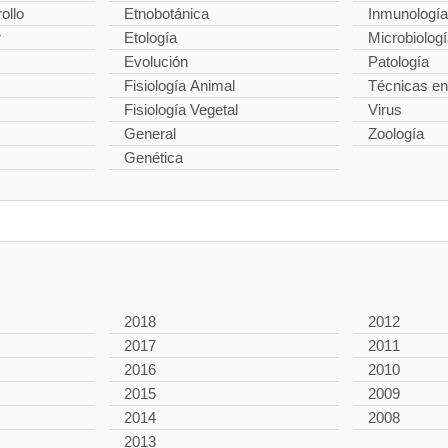
ollo
Etnobotánica
Inmunología
r
Etología
Microbiolog
Evolución
Patología
Fisiología Animal
Técnicas en
Fisiología Vegetal
Virus
General
Zoología
Genética
2018
2012
2017
2011
2016
2010
2015
2009
2014
2008
2013