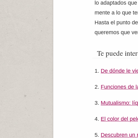
lo adaptados que 
mente a lo que ten
Hasta el punto de
queremos que ven
Te puede inter
De dónde le vie
Funciones de la
Mutualismo: lí
El color del p
Descubren un n