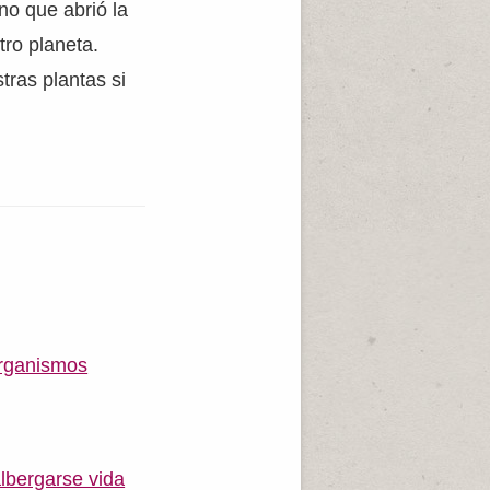
no que abrió la
tro planeta.
ras plantas si
organismos
lbergarse vida