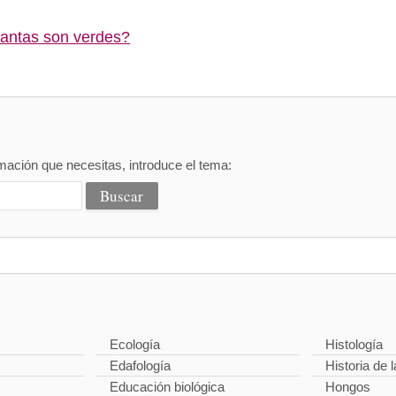
lantas son verdes?
mación que necesitas, introduce el tema:
Ecología
Histología
Edafología
Historia de l
Educación biológica
Hongos