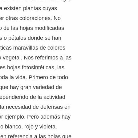
a existen plantas cuyas
r otras coloraciones. No
 de las hojas modificadas
s o pétalos donde se han
icas maravillas de colores
 vegetal. Nos referimos a las
s hojas fotosintéticas, las
oda la vida. Primero de todo
 que hay gran variedad de
ependiendo de la actividad
e la necesidad de defensas en
or ejemplo. Pero además hay
 blanco, rojo y violeta.
en referencia a las hojas que