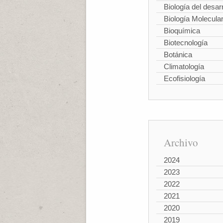
Biología del desarr
Biología Molecula
Bioquímica
Biotecnología
Botánica
Climatología
Ecofisiología
Archivo
2024
2023
2022
2021
2020
2019