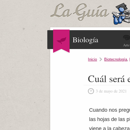
Biología
Arte
Inicio
Biotecnología
,
Cuál será e
3 de mayo de 2021
Cuando nos pregu
las hojas de las 
viene a la cabeza