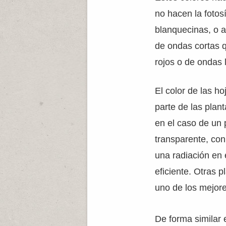
no hacen la fotos
blanquecinas, o 
de ondas cortas 
rojos o de ondas l
El color de las h
parte de las plan
en el caso de un 
transparente, co
una radiación en 
eficiente. Otras 
uno de los mejore
De forma similar 