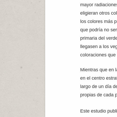
mayor radiacione
eligieran otros c
los colores más p
que podría no ser
primaria del verd
llegasen a los ve
coloraciones que 
Mientras que en la
en el centro estr
largo de un día d
propias de cada 
Este estudio publ