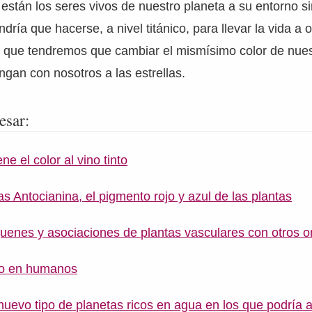
están los seres vivos de nuestro planeta a su entorno si
dría que hacerse, a nivel titánico, para llevar la vida a o
 que tendremos que cambiar el mismísimo color de nuest
gan con nosotros a las estrellas.
esar:
ne el color al vino tinto
s Antocianina, el pigmento rojo y azul de las plantas
quenes y asociaciones de plantas vasculares con otros 
elo en humanos
uevo tipo de planetas ricos en agua en los que podría a