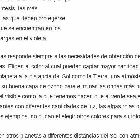
íntesis, las más
a las que deben protegerse
que se encuentran en los
argas en el violeta.
ojas responde siempre a las necesidades de obtención d
tas. Eligen el color al cual pueden captar mayor cantida
planeta a la distancia del Sol como la Tierra, una atmósf
n su buena capa de ozono para eliminar las ondas más n
el visible como la que tenemos hacen que el verde sea e
plantas con diferentes cantidades de luz, las algas rojas 
s ejemplos, no dudan el elegir otros colores para su fot
en otros planetas a diferentes distancias del Sol con at