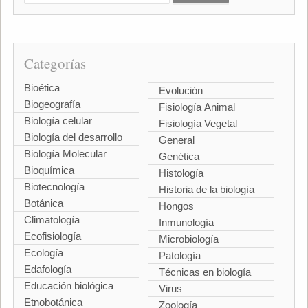
Categorías
Bioética
Evolución
Biogeografía
Fisiología Animal
Biología celular
Fisiología Vegetal
Biología del desarrollo
General
Biología Molecular
Genética
Bioquímica
Histología
Biotecnología
Historia de la biología
Botánica
Hongos
Climatología
Inmunología
Ecofisiología
Microbiología
Ecología
Patología
Edafología
Técnicas en biología
Educación biológica
Virus
Etnobotánica
Zoología