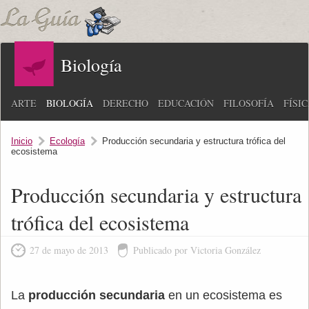
Biología
ARTE
BIOLOGÍA
DERECHO
EDUCACIÓN
FILOSOFÍA
FÍSI
Inicio
Ecología
Producción secundaria y estructura trófica del
ecosistema
Producción secundaria y estructura
trófica del ecosistema
27 de mayo de 2013
Publicado por Victoria González
La
producción secundaria
en un ecosistema es