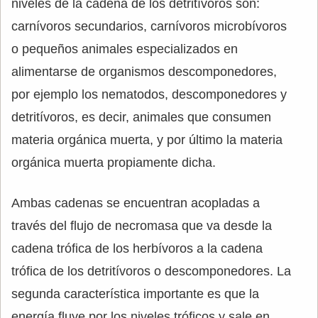
niveles de la cadena de los detritívoros son:
carnívoros secundarios, carnívoros microbívoros
o pequeños animales especializados en
alimentarse de organismos descomponedores,
por ejemplo los nematodos, descomponedores y
detritívoros, es decir, animales que consumen
materia orgánica muerta, y por último la materia
orgánica muerta propiamente dicha.
Ambas cadenas se encuentran acopladas a
través del flujo de necromasa que va desde la
cadena trófica de los herbívoros a la cadena
trófica de los detritívoros o descomponedores. La
segunda característica importante es que la
energía fluye por los niveles tróficos y sale en