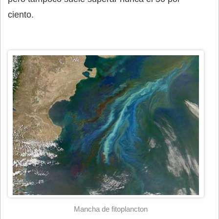
ciento.
Mancha de fitoplancton