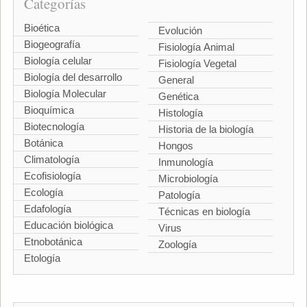
Categorías
Bioética
Evolución
Biogeografía
Fisiología Animal
Biología celular
Fisiología Vegetal
Biología del desarrollo
General
Biología Molecular
Genética
Bioquímica
Histología
Biotecnología
Historia de la biología
Botánica
Hongos
Climatología
Inmunología
Ecofisiología
Microbiología
Ecología
Patología
Edafología
Técnicas en biología
Educación biológica
Virus
Etnobotánica
Zoología
Etología