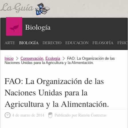
Biología
ARTE
BIOLOGÍA
DERECHO
EDUCACIÓN
FILOSOFÍA
FÍSI
Inicio
Conservación
,
Ecología
FAO: La Organización de las
Naciones Unidas para la Agricultura y la Alimentación.
FAO: La Organización de las
Naciones Unidas para la
Agricultura y la Alimentación.
4 de marzo de 2014
Publicado por Ramón Contreras