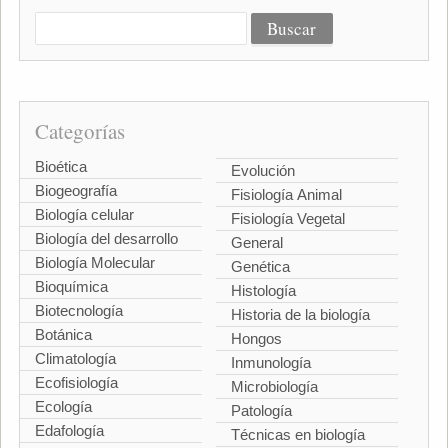
Categorías
Bioética
Evolución
Biogeografía
Fisiología Animal
Biología celular
Fisiología Vegetal
Biología del desarrollo
General
Biología Molecular
Genética
Bioquímica
Histología
Biotecnología
Historia de la biología
Botánica
Hongos
Climatología
Inmunología
Ecofisiología
Microbiología
Ecología
Patología
Edafología
Técnicas en biología