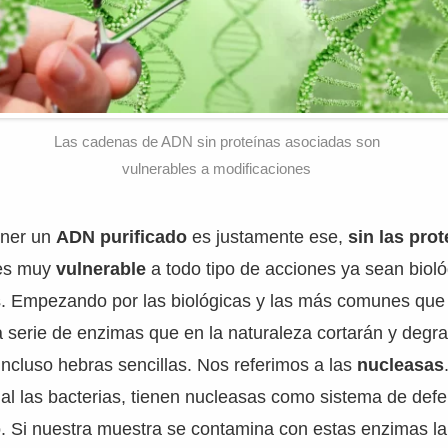
Las cadenas de ADN sin proteínas asociadas son
vulnerables a modificaciones
ener un
ADN purificado
es justamente ese,
sin las prot
es muy
vulnerable
a todo tipo de acciones ya sean biol
as. Empezando por las biológicas y las más comunes que
serie de enzimas que en la naturaleza cortarán y degra
ncluso hebras sencillas. Nos referimos a las
nucleasas
ial las bacterias, tienen nucleasas como sistema de def
. Si nuestra muestra se contamina con estas enzimas l