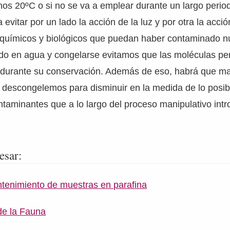
os 20ºC o si no se va a emplear durante un largo perio
vitar por un lado la acción de la luz y por otra la acció
 químicos y biológicos que puedan haber contaminado n
ido en agua y congelarse evitamos que las moléculas pe
durante su conservación. Además de eso, habrá que m
o descongelemos para disminuir en la medida de lo posib
ontaminantes que a lo largo del proceso manipulativo int
esar:
ntenimiento de muestras en parafina
de la Fauna