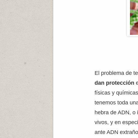
El problema de t
dan protección
físicas y químic
tenemos toda una 
hebra de ADN, o i
vivos, y en espec
ante ADN extraño