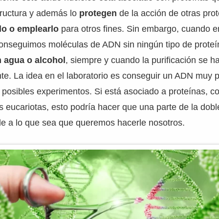
ructura y además lo
protegen
de la acción de otras pro
rlo o emplearlo
para otros fines. Sin embargo, cuando en
conseguimos moléculas de ADN sin ningún tipo de proteí
 agua o alcohol
, siempre y cuando la purificación se h
te. La idea en el laboratorio es conseguir un ADN muy 
n posibles experimentos. Si está asociado a proteínas, 
os eucariotas, esto podría hacer que una parte de la dob
le a lo que sea que queremos hacerle nosotros.