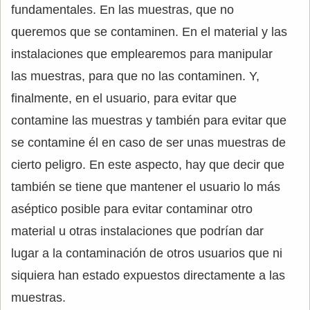
fundamentales. En las muestras, que no
queremos que se contaminen. En el material y las
instalaciones que emplearemos para manipular
las muestras, para que no las contaminen. Y,
finalmente, en el usuario, para evitar que
contamine las muestras y también para evitar que
se contamine él en caso de ser unas muestras de
cierto peligro. En este aspecto, hay que decir que
también se tiene que mantener el usuario lo más
aséptico posible para evitar contaminar otro
material u otras instalaciones que podrían dar
lugar a la contaminación de otros usuarios que ni
siquiera han estado expuestos directamente a las
muestras.