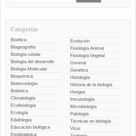
Categorías
Bioética
Evolución
Biogeografía
Fisiología Animal
Biología celular
Fisiología Vegetal
Biología del desarrollo
General
Biología Molecular
Genética
Bioquímica
Histología
Biotecnología
Historia de la biología
Botánica
Hongos
Climatología
Inmunología
Ecofisiología
Microbiología
Ecología
Patología
Edafología
Técnicas en biología
Educación biológica
Virus
Etnobotánica
Zoología