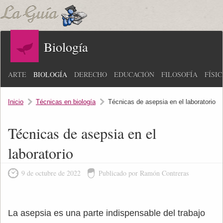
Biología
ARTE
BIOLOGÍA
DERECHO
EDUCACIÓN
FILOSOFÍA
FÍSI
Inicio
Técnicas en biología
Técnicas de asepsia en el laboratorio
Técnicas de asepsia en el
laboratorio
9 de octubre de 2022
Publicado por Ramón Contreras
La asepsia es una parte indispensable del trabajo