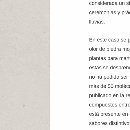
considerada un sí
ceremonias y prác
lluvias.
En este caso se p
olor de piedra mo
plantas para mant
estas se desprend
no ha podido ser 
más de 50 molécul
publicado en la r
compuestos entre 
está presente en 
sabores distintivo