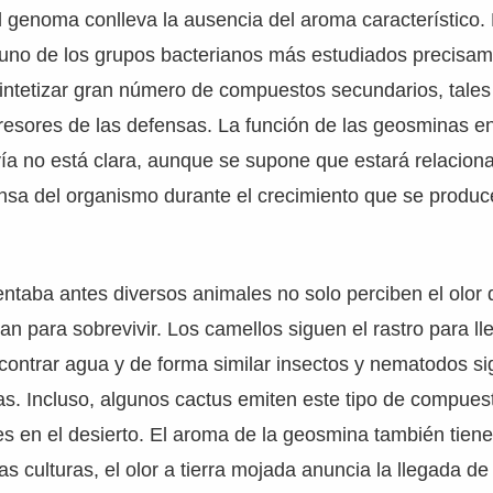
l genoma conlleva la ausencia del aroma característico.
uno de los grupos bacterianos más estudiados precisam
intetizar gran número de compuestos secundarios, tale
presores de las defensas. La función de las geosminas e
ía no está clara, aunque se supone que estará relacion
nsa del organismo durante el crecimiento que se produc
taba antes diversos animales no solo perciben el olor
an para sobrevivir. Los camellos siguen el rastro para ll
ontrar agua y de forma similar insectos y nematodos sig
. Incluso, algunos cactus emiten este tipo de compuest
es en el desierto. El aroma de la geosmina también tiene
s culturas, el olor a tierra mojada anuncia la llegada de l