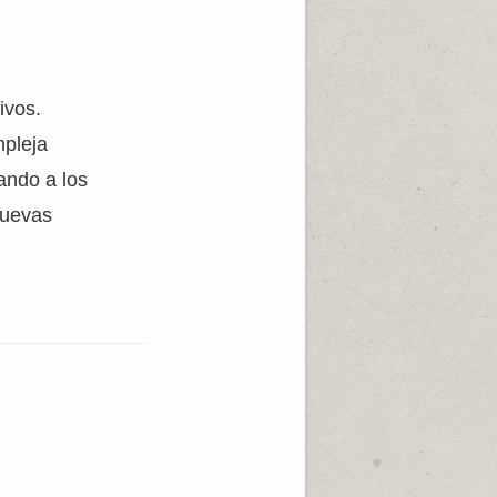
ivos.
mpleja
ando a los
nuevas