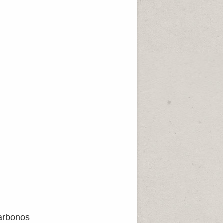
carbonos