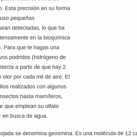
o. Esta precisión en su forma
cluso pequeñas
sean detectadas, lo que ha
xtensamente en la bioquímica
o. Para que te hagas una
evos podridos (hidrógeno de
etecta a partir de que hay 2
 olor por cada mil de aire. El
dios realizados con algunos
insectos hasta mamíferos,
r que emplean su olfato
or en busca de agua.
a mojada se denomina geosmina. Es una molécula de 12 