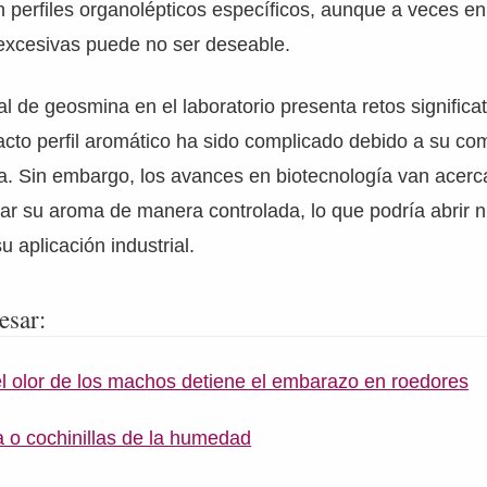
perfiles organolépticos específicos, aunque a veces en
excesivas puede no ser deseable.
cial de geosmina en el laboratorio presenta retos significat
cto perfil aromático ha sido complicado debido a su co
a. Sin embargo, los avances en biotecnología van acerc
rear su aroma de manera controlada, lo que podría abrir 
u aplicación industrial.
esar:
el olor de los machos detiene el embarazo en roedores
a o cochinillas de la humedad