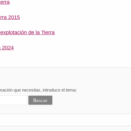
ierra
erra 2015
explotación de la Tierra
a 2024
mación que necesitas, introduce el tema: