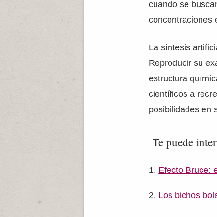
cuando se buscan 
concentraciones 
La síntesis artifi
Reproducir su exa
estructura químic
científicos a rec
posibilidades en s
Te puede inter
Efecto Bruce: 
Los bichos bol