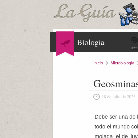
Biología
Arte
Inicio
Microbiología
Geosminas,
18 de julio de 2025
Debe ser una de 
todo el mundo coi
mojada, el de lluv