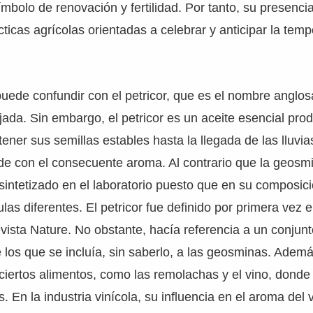
mbolo de renovación y fertilidad. Por tanto, su presenci
ticas agrícolas orientadas a celebrar y anticipar la tem
uede confundir con el petricor, que es el nombre anglos
jada. Sin embargo, el petricor es un aceite esencial prod
ener sus semillas estables hasta la llegada de las lluvia
e con el consecuente aroma. Al contrario que la geosmin
sintetizado en el laboratorio puesto que en su composi
as diferentes. El petricor fue definido por primera vez 
evista Nature. No obstante, hacía referencia a un conjun
los que se incluía, sin saberlo, a las geosminas. Adem
ciertos alimentos, como las remolachas y el vino, donde
s. En la industria vinícola, su influencia en el aroma del 