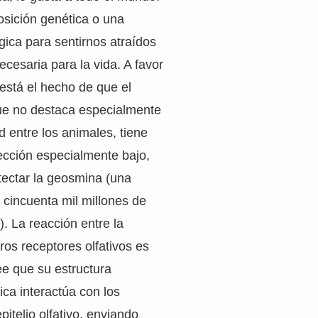
osición genética o una
ógica para sentirnos atraídos
ecesaria para la vida. A favor
 está el hecho de que el
ue no destaca especialmente
d entre los animales, tiene
ección especialmente bajo,
tectar la geosmina (una
cincuenta mil millones de
). La reacción entre la
os receptores olfativos es
ee que su estructura
ica interactúa con los
pitelio olfativo, enviando