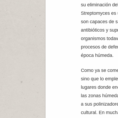
su eliminación de
Streptomyces es 
son capaces de s
antibióticos y su
organismos todav
procesos de defe
época húmeda.
Como ya se comen
sino que lo emple
lugares donde enc
las zonas húmedas
a sus polinizador
cultural. En mucha