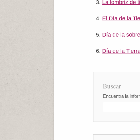
La lombriz de t
El Día de la Ti
Día de la sobre
Día de la Tierr
Buscar
Encuentra la infor