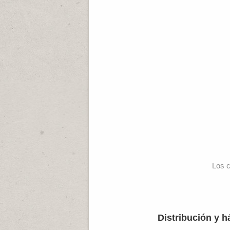
Los c
Distribución y h