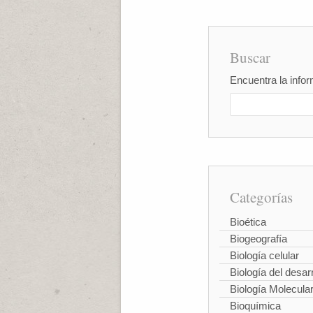
Buscar
Encuentra la infor
Categorías
Bioética
Biogeografía
Biología celular
Biología del desarr
Biología Molecula
Bioquímica