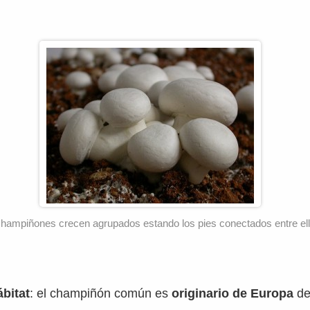
hampiñones crecen agrupados estando los pies conectados entre ell
ábitat
: el champiñón común es
originario de Europa
de