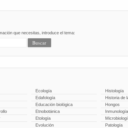
mación que necesitas, introduce el tema:
Ecología
Histología
Edafología
Historia de l
Educación biológica
Hongos
ollo
Etnobotánica
Inmunología
r
Etología
Microbiolog
Evolución
Patología