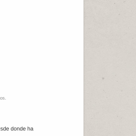
os.
sde donde ha