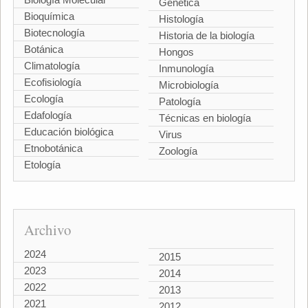
Genética
Bioquímica
Histología
Biotecnología
Historia de la biología
Botánica
Hongos
Climatología
Inmunología
Ecofisiología
Microbiología
Ecología
Patología
Edafología
Técnicas en biología
Educación biológica
Virus
Etnobotánica
Zoología
Etología
Archivo
2024
2015
2023
2014
2022
2013
2021
2012