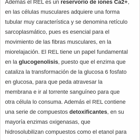
Además el REL es un
reservorio de iones Ca2+
,
en las células musculares adquiere una forma
tubular muy característica y se denomina retículo
sarcoplasmático, pues es esencial para el
movimiento de las fibras musculares, en la
miorelajación. El REL tiene un papel fundamental
en la
glucogenolisis
, puesto que el enzima que
cataliza la transformación de la glucosa 6 fosfato
en glucosa, para que peda atravesar la
membrana e ir al torrente sanguíneo para que
otra célula lo consuma. Además el REL contiene
una serie de compuestos
detoxificantes
, en su
mayoría enzimas oxigenasas, que
hidrosolubilizan compuestos como el etanol para