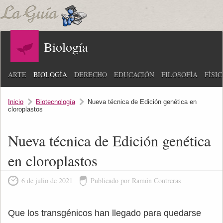
Biología
ARTE
BIOLOGÍA
DERECHO
EDUCACIÓN
FILOSOFÍA
FÍSI
Inicio
Biotecnología
Nueva técnica de Edición genética en
cloroplastos
Nueva técnica de Edición genética
en cloroplastos
6 de julio de 2021
Publicado por Ramón Contreras
Que los transgénicos han llegado para quedarse