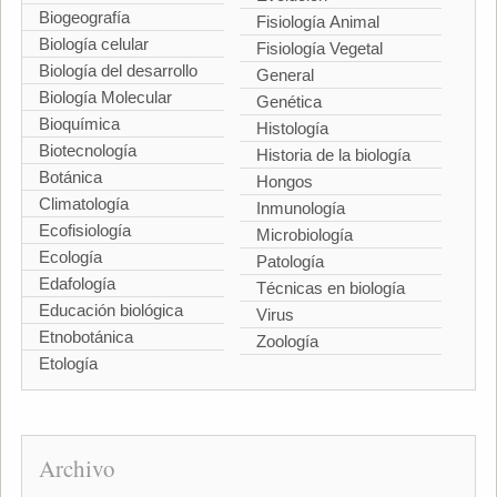
Biogeografía
Fisiología Animal
Biología celular
Fisiología Vegetal
Biología del desarrollo
General
Biología Molecular
Genética
Bioquímica
Histología
Biotecnología
Historia de la biología
Botánica
Hongos
Climatología
Inmunología
Ecofisiología
Microbiología
Ecología
Patología
Edafología
Técnicas en biología
Educación biológica
Virus
Etnobotánica
Zoología
Etología
Archivo