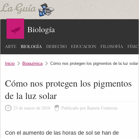
Biología
ARTE
BIOLOGÍA
DERECHO
EDUCACIÓN
FILOSOFÍA
FÍSI
Inicio
Bioquímica
Cómo nos protegen los pigmentos de la luz solar
Cómo nos protegen los pigmentos
de la luz solar
23 de marzo de 2018
Publicado por Ramón Contreras
Con el aumento de las horas de sol se han de