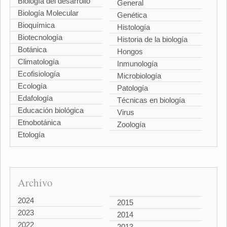
Biología del desarrollo
General
Biología Molecular
Genética
Bioquímica
Histología
Biotecnología
Historia de la biología
Botánica
Hongos
Climatología
Inmunología
Ecofisiología
Microbiología
Ecología
Patología
Edafología
Técnicas en biología
Educación biológica
Virus
Etnobotánica
Zoología
Etología
Archivo
2024
2015
2023
2014
2022
2013