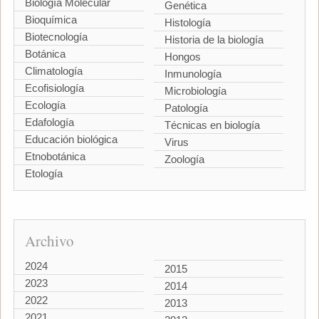
Biología Molecular
Genética
Bioquímica
Histología
Biotecnología
Historia de la biología
Botánica
Hongos
Climatología
Inmunología
Ecofisiología
Microbiología
Ecología
Patología
Edafología
Técnicas en biología
Educación biológica
Virus
Etnobotánica
Zoología
Etología
Archivo
2024
2015
2023
2014
2022
2013
2021