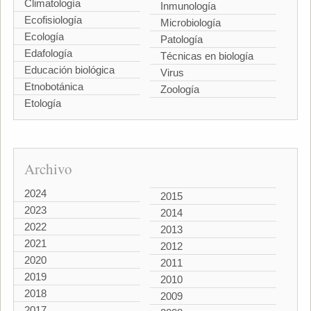
Climatología
Inmunología
Ecofisiología
Microbiología
Ecología
Patología
Edafología
Técnicas en biología
Educación biológica
Virus
Etnobotánica
Zoología
Etología
Archivo
2024
2015
2023
2014
2022
2013
2021
2012
2020
2011
2019
2010
2018
2009
2017