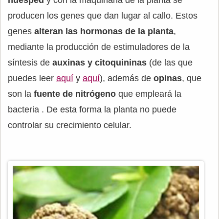
huésped
y con la maquinaria de la planta se
producen los genes que dan lugar al callo. Estos
genes
alteran las hormonas de la planta
,
mediante la producción de estimuladores de la
síntesis de
auxinas y citoquininas
(de las que
puedes leer
aquí
y
aquí
), además de
opinas
, que
son la
fuente de nitrógeno
que empleará la
bacteria . De esta forma la planta no puede
controlar su crecimiento celular.