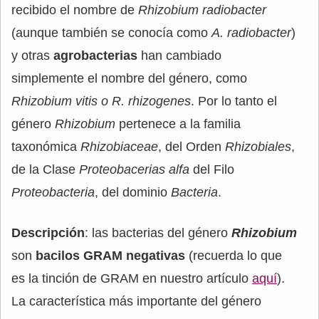
recibido el nombre de
Rhizobium radiobacter
(aunque también se conocía como
A. radiobacter
)
y otras
agrobacterias
han cambiado
simplemente el nombre del género, como
Rhizobium vitis o R. rhizogenes
. Por lo tanto el
género
Rhizobium
pertenece a la familia
taxonómica
Rhizobiaceae
, del Orden
Rhizobiales
,
de la Clase
Proteobacerias alfa
del Filo
Proteobacteria
, del dominio
Bacteria
.
Descripción
: las bacterias del género
Rhizobium
son
bacilos GRAM negativas
(recuerda lo que
es la tinción de GRAM en nuestro artículo
aquí
).
La característica más importante del género