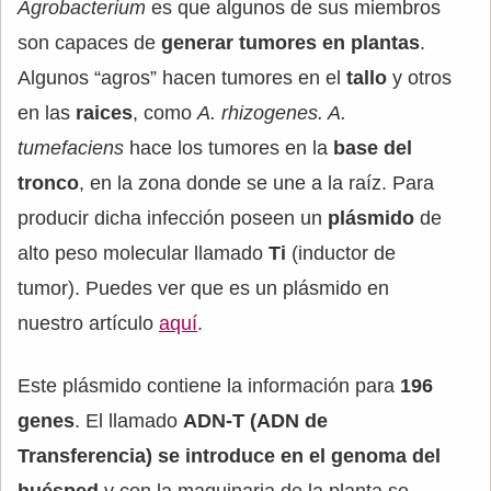
Agrobacterium
es que algunos de sus miembros
son capaces de
generar tumores en plantas
.
Algunos “agros” hacen tumores en el
tallo
y otros
en las
raices
, como
A. rhizogenes. A.
tumefaciens
hace los tumores en la
base del
tronco
, en la zona donde se une a la raíz. Para
producir dicha infección poseen un
plásmido
de
alto peso molecular llamado
Ti
(inductor de
tumor). Puedes ver que es un plásmido en
nuestro artículo
aquí
.
Este plásmido contiene la información para
196
genes
. El llamado
ADN-T (ADN de
Transferencia)
se introduce en el genoma del