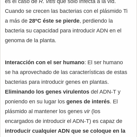
es el caso de
R. vitis
que solo infecta a la vid.
Cuando se crecen las bacterias con el plásmido Ti
a más de
28ºC éste se pierde
, perdiendo la
bacteria su capacidad para introducir ADN en el
genoma de la planta.
Interacción con el ser humano
: El ser humano
se ha aprovechado de las características de estas
bacterias para introducir genes en plantas.
Eliminando los genes virulentos
del ADN-T y
poniendo en su lugar los
genes de interés
. El
plásmido al mantener los genes
vir
(los
encargados de introducir el ADN-T) es capaz de
introducir cualquier ADN que se coloque en la