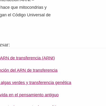
 hace que mitocondrias y
igan el Código Universal de
esar:
s ARN de transferencia (ARNt)
unción del ARN de transferencia
 algas verdes y transferencia genética
 vida en el pensamiento antiguo