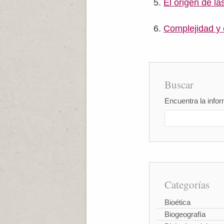
El origen de l
Complejidad y 
Buscar
Encuentra la infor
Categorías
Bioética
Biogeografía