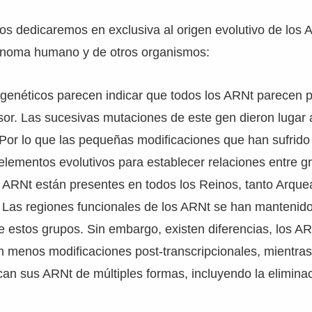
nos dedicaremos en exclusiva al origen evolutivo de los 
genoma humano y de otros organismos:
 genéticos parecen indicar que todos los ARNt parecen p
or. Las sucesivas mutaciones de este gen dieron lugar 
Por lo que las pequeñas modificaciones que han sufrid
lementos evolutivos para establecer relaciones entre g
 ARNt están presentes en todos los Reinos, tanto Arque
 Las regiones funcionales de los ARNt se han mantenid
 estos grupos. Sin embargo, existen diferencias, los A
n menos modificaciones post-transcripcionales, mientras
can sus ARNt de múltiples formas, incluyendo la elimina