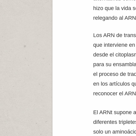
hizo que la vida
relegando al ARN 
Los ARN de trans
que interviene en
desde el citoplas
para su ensambla
el proceso de tr
en los artículos 
reconocer el ARN
El ARNt supone al
diferentes triple
solo un aminoáci