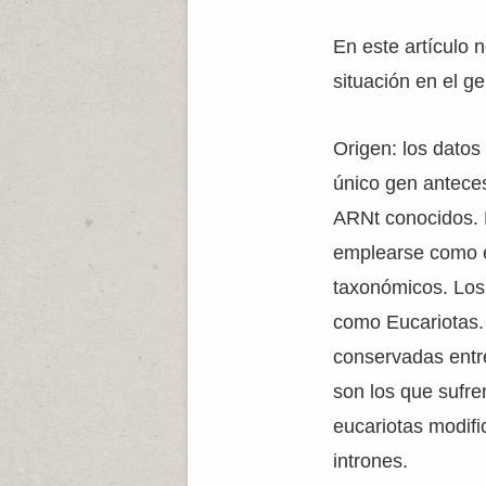
En este artículo 
situación en el 
Origen: los datos
único gen anteces
ARNt conocidos. 
emplearse como e
taxonómicos. Los
como Eucariotas.
conservadas entre
son los que sufre
eucariotas modifi
intrones.