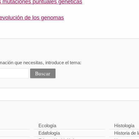
as mutaciones puntuales genéticas
evolución de los genomas
mación que necesitas, introduce el tema:
Ecología
Histología
Edafología
Historia de l