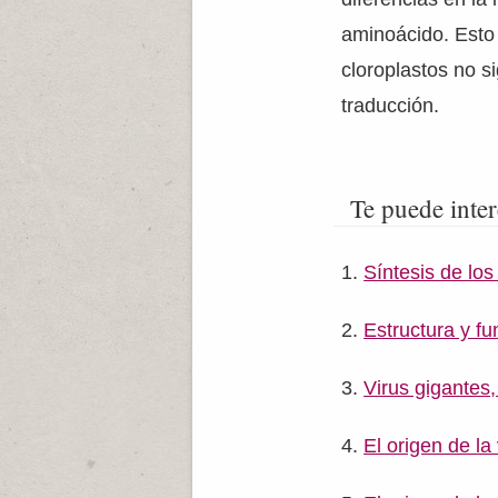
aminoácido. Esto
cloroplastos no s
traducción.
Te puede inter
Síntesis de lo
Estructura y f
Virus gigantes,
El origen de la