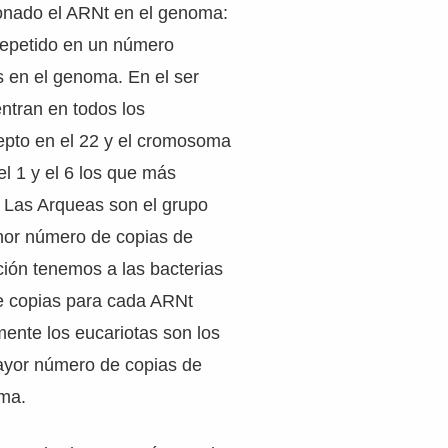
nado el ARNt en el genoma:
epetido en un número
s en el genoma. En el ser
tran en todos los
pto en el 22 y el cromosoma
el 1 y el 6 los que más
. Las Arqueas son el grupo
or número de copias de
ión tenemos a las bacterias
 copias para cada ARNt
mente los eucariotas son los
yor número de copias de
ma.