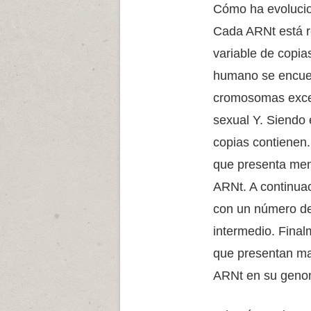
Cómo ha evolucio
Cada ARNt está r
variable de copia
humano se encuen
cromosomas exce
sexual Y. Siendo 
copias contienen
que presenta men
ARNt. A continuac
con un número de
intermedio. Final
que presentan ma
ARNt en su geno