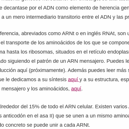
 se decantase por el ADN como elemento de herencia gen
a un mero intermediario transitorio entre el ADN y las p
ferencia, abreviados como ARNt o en inglés RNAt, son 
 el transporte de los aminoácidos de los que se compone
ma hasta los ribosomas, situados en el retículo endopla
do siguiendo el patrón de un ARN mensajero. Puedes l
aducción aquí (próximamente). Además puedes leer más 
que le dedicamos a su síntesis
aquí
y a su estructura, esp
 mensajero y los aminoácidos,
aquí
.
rededor del 15% de todo el ARN celular. Existen varios
tes anticodón en el asa II) que se unen a un mismo amino
do concreto se puede unir a cada ARNt.