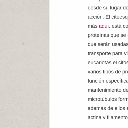
desde su lugar de
acción. El citoes
más
aquí
, está 
proteínas que se
que serán usadas
transporte para vi
eucariotas el cit
varios tipos de p
función específica
mantenimiento de 
microtúbulos form
además de ellos 
actina y filament