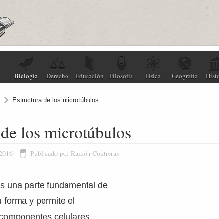
Biología
Derecho
Educación
Filosofía
Física
Geografía
Histo
r
Estructura de los microtúbulos
 de los microtúbulos
 2016
Publicado por Ramón Contreras
es una parte fundamental de
u forma y permite el
s componentes celulares