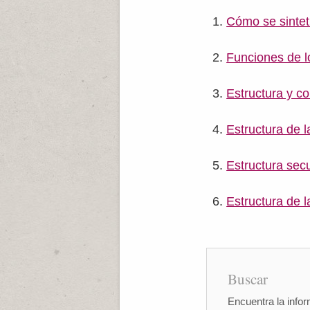
Cómo se sintet
Funciones de l
Estructura y c
Estructura de 
Estructura sec
Estructura de l
Buscar
Encuentra la infor