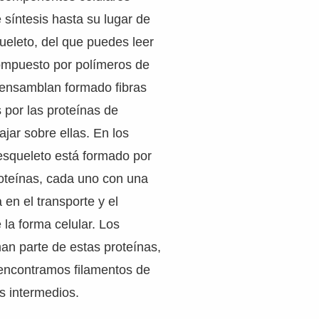
 síntesis hasta su lugar de
queleto, del que puedes leer
compuesto por polímeros de
 ensamblan formado fibras
 por las proteínas de
ajar sobre ellas. En los
oesqueleto está formado por
roteínas, cada uno con una
 en el transporte y el
la forma celular. Los
an parte de estas proteínas,
encontramos filamentos de
os intermedios.