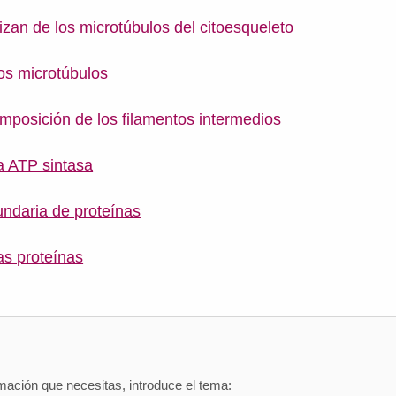
izan de los microtúbulos del citoesqueleto
os microtúbulos
omposición de los filamentos intermedios
la ATP sintasa
undaria de proteínas
as proteínas
mación que necesitas, introduce el tema: