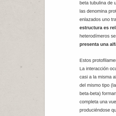
beta tubulina de u
las denomina pro
enlazados uno tra
estructura es re
heterodímeros se
presenta una alf
Estos protofilam
La interacción oc
casi a la misma a
del mismo tipo (la
beta-beta) forman
completa una vuel
produciéndose qu