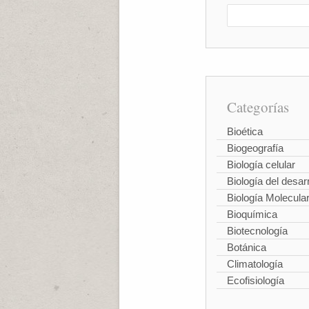
Categorías
Bioética
Biogeografía
Biología celular
Biología del desarr
Biología Molecula
Bioquímica
Biotecnología
Botánica
Climatología
Ecofisiología