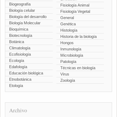
Biogeografía
Fisiología Animal
Biología celular
Fisiología Vegetal
Biología del desarrollo
General
Biología Molecular
Genética
Bioquímica
Histología
Biotecnología
Historia de la biología
Botánica
Hongos
Climatología
Inmunología
Ecofisiología
Microbiología
Ecología
Patología
Edafología
Técnicas en biología
Educación biológica
Virus
Etnobotánica
Zoología
Etología
Archivo