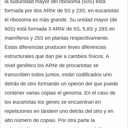
la subunidad mayor del ribosoma (50S) está
formada por dos ARNr de 5S y 23S, en eucariotas
el ribosoma es más grande. Su unidad mayor (de
60S) está formada 3 ARNr de 5S, 5,8S y 28S en
mamíferos y 25S en plantas respectivamente.
Estas diferencias producen leves diferencias
estructurales que dan pie a cambios físicos. A
nivel genético los ARNr de procariotas se
transcriben todos juntos, están codificados uno
detrás de otro formando un operon del que puede
contener varias copias el genoma. En el caso de
los eucariotas los genes se encuentran en
repeticiones en tándem uno detrás del otro y en
alto número de copias. Por otra parte la