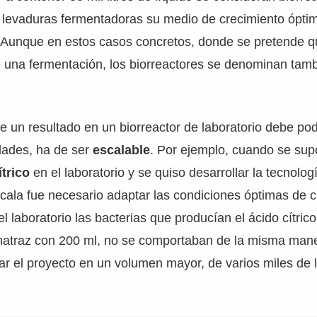
 levaduras fermentadoras su medio de crecimiento óptim
 Aunque en estos casos concretos, donde se pretende q
e una fermentación, los biorreactores se denominan tam
 un resultado en un biorreactor de laboratorio debe po
dades, ha de ser
escalable
. Por ejemplo, cuando se su
ítrico
en el laboratorio y se quiso desarrollar la tecnolog
scala fue necesario adaptar las condiciones óptimas de 
el laboratorio las bacterias que producían el ácido cítri
atraz con 200 ml, no se comportaban de la misma man
ar el proyecto en un volumen mayor, de varios miles de li