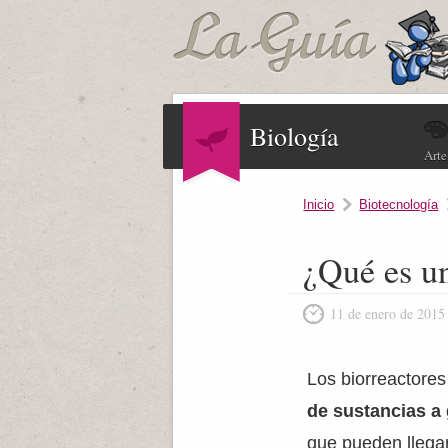
Biología
Arte
Inicio
Biotecnología
¿Qué es un
11 de enero de 2015
Los biorreactores
de sustancias a
que pueden llegar