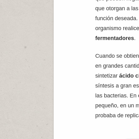
que otorgan a las
función deseada.
organismo realic
fermentadores
.
Cuando se obtiene
en grandes canti
sintetizar
ácido c
síntesis a gran e
las bacterias. En 
pequeño, en un m
probaba de replic