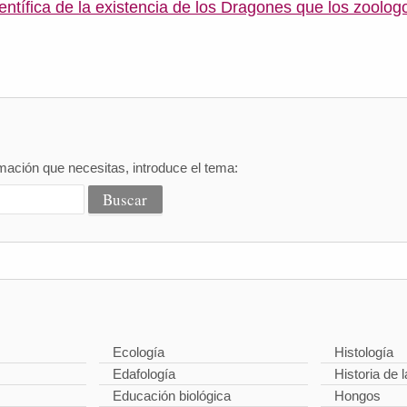
entífica de la existencia de los Dragones que los zoolog
mación que necesitas, introduce el tema:
Ecología
Histología
Edafología
Historia de l
Educación biológica
Hongos