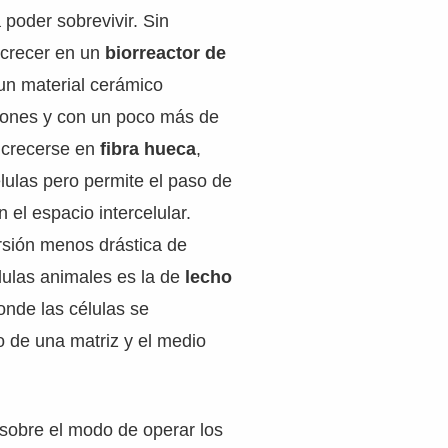
 poder sobrevivir. Sin
crecer en un
biorreactor de
un material cerámico
iones y con un poco más de
 crecerse en
fibra hueca
,
élulas pero permite el paso de
 el espacio intercelular.
rsión menos drástica de
lulas animales es la de
lecho
onde las células se
 de una matriz y el medio
sobre el modo de operar los