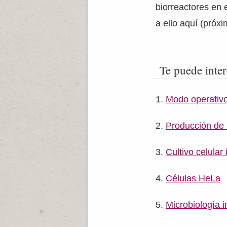
biorreactores en 
a ello aquí (próx
Te puede inter
Modo operativo
Producción de 
Cultivo celular
Células HeLa
Microbiología i