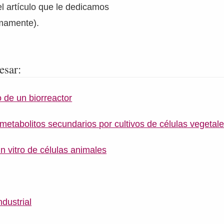
el artículo que le dedicamos
imamente).
esar:
 de un biorreactor
metabolitos secundarios por cultivos de células vegetale
 in vitro de células animales
ndustrial