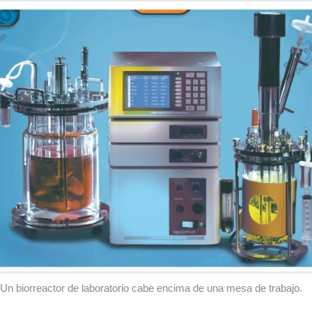
Un biorreactor de laboratorio cabe encima de una mesa de trabajo.