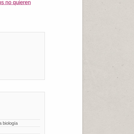
os no quieren
a biología