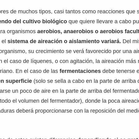
ores de muchos tipos, casi tantos como reacciones que s
ndo del cultivo biológico
que quiere llevare a cabo pu
ara organismos
aerobios, anaerobios o aerobios facul
 el
sistema de aireación o aislamiento variará.
Del m
rganismo, su crecimiento se verá favorecido por una ai
 el caso de líquenes, o con agitación, la aireación más
riano. En el caso de las
fermentaciones
debe tenerse e
en superficie
(solo se sella a cabo en la parte de arriba d
rse un poco de aire en la parte de arriba del fermentad
 todo el volumen del fermentador), donde la poca aireac
aduras deberá proporcionarse con la reposición del medi