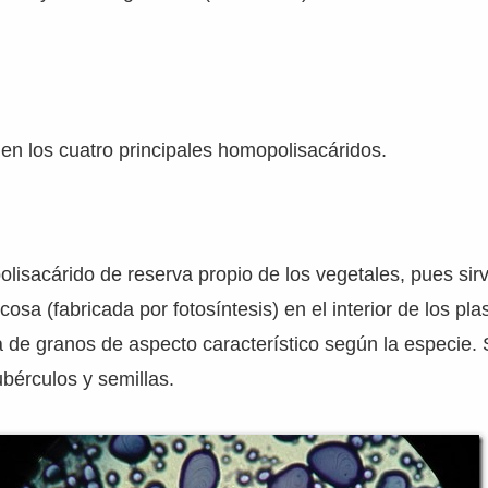
n los cuatro principales homopolisacáridos.
polisacárido de reserva propio de los vegetales, pues si
osa (fabricada por fotosíntesis) en el interior de los pl
de granos de aspecto característico según la especie. 
ubérculos y semillas.