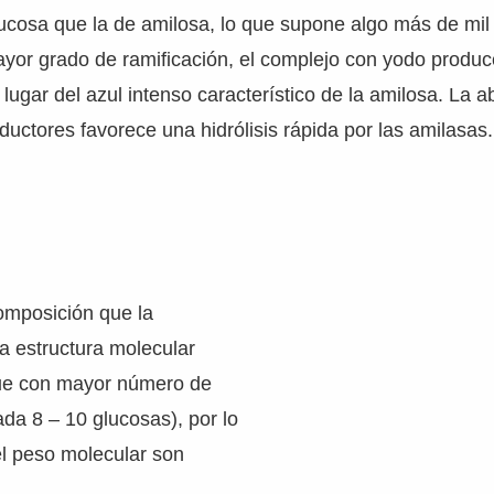
ucosa que la de amilosa, lo que supone algo más de mil
yor grado de ramificación, el complejo con yodo produc
 lugar del azul intenso característico de la amilosa. La 
uctores favorece una hidrólisis rápida por las amilasas.
omposición que la
a estructura molecular
ue con mayor número de
ada 8 – 10 glucosas), por lo
el peso molecular son