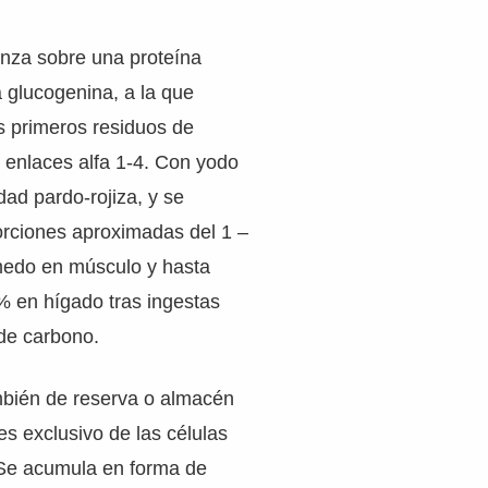
enza sobre una proteína
 glucogenina, a la que
s primeros residuos de
 enlaces alfa 1-4. Con yodo
dad pardo-rojiza, y se
rciones aproximadas del 1 –
edo en músculo y hasta
% en hígado tras ingestas
 de carbono.
mbién de reserva o almacén
es exclusivo de las células
 Se acumula en forma de