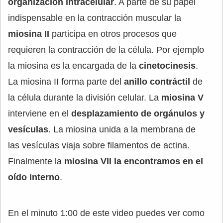
organización intracelular
. A parte de su papel
indispensable en la contracción muscular la
miosina II
participa en otros procesos que
requieren la contracción de la célula. Por ejemplo
la miosina es la encargada de la
cinetocinesis
.
La miosina II forma parte del
anillo contráctil
de
la célula durante la división celular. La
miosina V
interviene en el
desplazamiento de orgánulos y
vesículas
. La miosina unida a la membrana de
las vesículas viaja sobre filamentos de actina.
Finalmente la
miosina VII la encontramos en el
oído interno
.
En el minuto 1:00 de este video puedes ver como