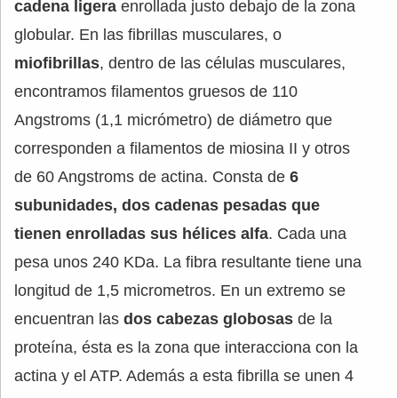
cadena ligera
enrollada justo debajo de la zona
globular. En las fibrillas musculares, o
miofibrillas
, dentro de las células musculares,
encontramos filamentos gruesos de 110
Angstroms (1,1 micrómetro) de diámetro que
corresponden a filamentos de miosina II y otros
de 60 Angstroms de actina. Consta de
6
subunidades, dos cadenas pesadas que
tienen enrolladas sus hélices alfa
. Cada una
pesa unos 240 KDa. La fibra resultante tiene una
longitud de 1,5 micrometros. En un extremo se
encuentran las
dos cabezas globosas
de la
proteína, ésta es la zona que interacciona con la
actina y el ATP. Además a esta fibrilla se unen 4