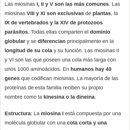
Las miosinas
I, II y V son las más comunes
. Las
miosinas
VIII y XI son exclusivas
de
plantas
, la
IX de vertebrados y la XIV de protozoos
parásitos
. Todas ellas comparten el
dominio
globular
y se
diferencian
principalmente en la
longitud de su cola
y su función. Las miosinas II
y VI son las que poseen una cola más larga con
unos 1000 aminoácidos. En
humanos hay 40
genes
que codifican miosinas. La mayoría de las
proteínas de esta familia reciben su propio
nombre como la
kinesina o la dineina
.
Estructura
: La
miosina I
está compuesta por una
molécula globular con una
cola corta y una