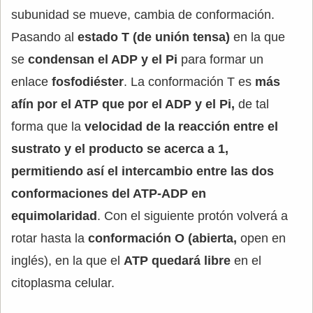
subunidad se mueve, cambia de conformación.
Pasando al
estado T (de unión tensa)
en la que
se
condensan el ADP y el Pi
para formar un
enlace
fosfodiéster
. La conformación T es
más
afín por el ATP que por el ADP y el Pi,
de tal
forma que la
velocidad de la reacción entre el
sustrato y el producto se acerca a 1,
permitiendo así el intercambio entre las dos
conformaciones del ATP-ADP en
equimolaridad
. Con el siguiente protón volverá a
rotar hasta la
conformación O (abierta,
open en
inglés), en la que el
ATP quedará libre
en el
citoplasma celular.