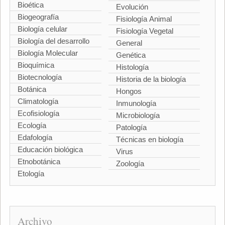
Bioética
Evolución
Biogeografía
Fisiología Animal
Biología celular
Fisiología Vegetal
Biología del desarrollo
General
Biología Molecular
Genética
Bioquímica
Histología
Biotecnología
Historia de la biología
Botánica
Hongos
Climatología
Inmunología
Ecofisiología
Microbiología
Ecología
Patología
Edafología
Técnicas en biología
Educación biológica
Virus
Etnobotánica
Zoología
Etología
Archivo