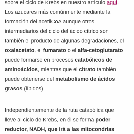
sobre el ciclo de Krebs en nuestro artículo
aquí
.
Los azucares más comúnmente mediante la
formación del acetilCoA aunque otros
intermediarios del ciclo del ácido cítrico son
también el producto de algunas degradaciones, el
oxalacetato
, el
fumarato
o el
alfa-cetoglutarato
puede formarse en procesos
catabólicos de
aminoácidos
, mientras que el
citrato
también
puede obtenerse del
metabolismo de ácidos
grasos
(lípidos).
Independientemente de la ruta catabólica que
lleve al ciclo de Krebs, en él se forma
poder
reductor, NADH, que irá a las mitocondrias