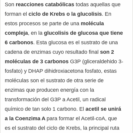
Son
reacciones catabólicas
todas aquellas que
forman el
ciclo de Krebs o la glucolisis
. En
estos procesos se parte de una
molécula
compleja
, en la
glucolisis de glucosa que tiene
6 carbonos
. Esta glucosa es el sustrato de una
cadena de enzimas cuyo resultado final
son 2
moléculas de 3 carbonos
G3P (gliceraldehido 3-
fosfato) y DHAP dihidroxiacetona fosfato, estas
moléculas son el sustrato de otra serie de
enzimas que producen energía con la
transformación del G3P a Acetil, un radical
químico de tan solo 1 carbono. El
acetil se unirá
a la Coenzima A
para formar el Acetil-coA, que
es el sustrato del ciclo de Krebs, la principal ruta