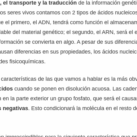
 el transporte y la traducción
de la información genét
los seres vivos contamos con 2 tipos de ácidos nucleicos
ue el primero, el ADN, tendrá como función el almacenam
able del material genético; el segundo, el ARN, será el
formación se convierta en algo. A pesar de sus diferenci
ausan diferencias en sus propiedades, los ácidos nucle
es fisicoquímicas.
 características de las que vamos a hablar es la más ob
ácidos
cuando se ponen en disolución acuosa. Las cade
n en la parte exterior un grupo fosfato, que será el caus
s negativas
. Esto condicionará la molécula en el resto 