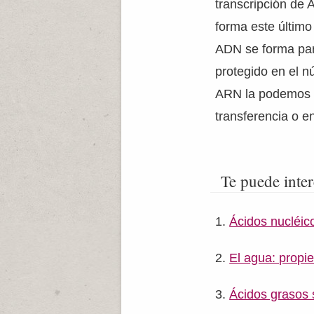
transcripción de
forma este último
ADN se forma pa
protegido en el n
ARN la podemos 
transferencia o e
Te puede inter
Ácidos nucléic
El agua: propi
Ácidos grasos 