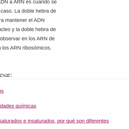
 ADN a ARN es cuando se
 caso. La doble hebra de
ra mantener el ADN
úcleo y la doble hebra de
observar en los ARN de
n los ARN ribosómicos.
esar:
os
edades químicas
saturados e insaturados, por qué son diferentes