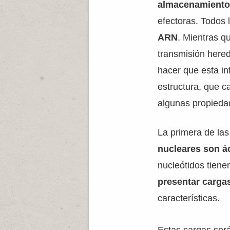
almacenamiento,
efectoras. Todos 
ARN
. Mientras q
transmisión hered
hacer que esta in
estructura, que c
algunas propiedad
La primera de las
nucleares son 
nucleótidos tiene
presentar carga
características.