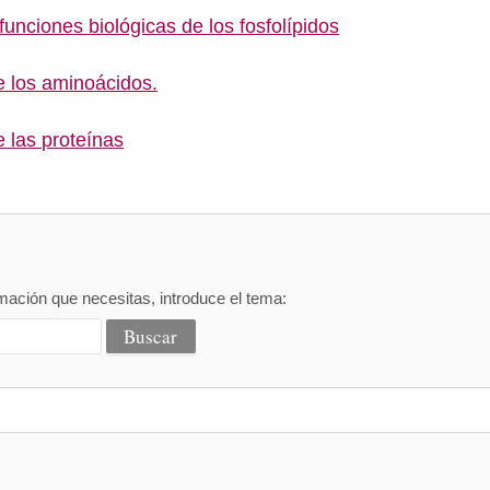
unciones biológicas de los fosfolípidos
 los aminoácidos.
 las proteínas
mación que necesitas, introduce el tema: