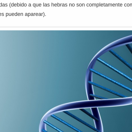
as (debido a que las hebras no son completamente co
es pueden aparear).