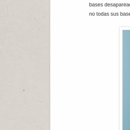
bases desaparead
no todas sus bas