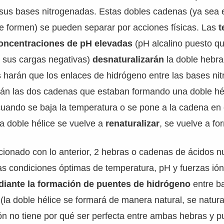
 sus bases nitrogenadas. Estas dobles cadenas (ya sea 
e formen) se pueden separar por acciones físicas. Las
t
concentraciones de pH elevadas
(pH alcalino puesto q
a sus cargas negativas)
desnaturalizarán
la doble hebra
 harán que los enlaces de hidrógeno entre las bases ni
án las dos cadenas que estaban formando una doble hé
uando se baja la temperatura o se pone a la cadena en
la doble hélice se vuelve a
renaturalizar
, se vuelve a fo
cionado con lo anterior, 2 hebras o cadenas de ácidos n
s condiciones óptimas de temperatura, pH y fuerzas ión
diante la formación de puentes de hidrógeno
entre b
la doble hélice se formará de manera natural, se natura
ión no tiene por qué ser perfecta entre ambas hebras y 