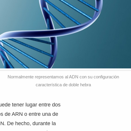
Normalmente representamos al ADN con su configuración
característica de doble hebra
ede tener lugar entre dos
s de ARN o entre una de
N. De hecho, durante la