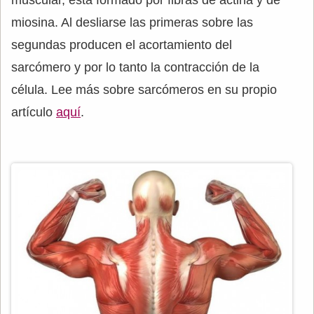
muscular, está formado por fibras de actina y de
miosina. Al desliarse las primeras sobre las
segundas producen el acortamiento del
sarcómero y por lo tanto la contracción de la
célula. Lee más sobre sarcómeros en su propio
artículo
aquí
.