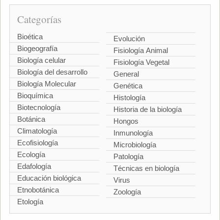
Categorías
Bioética
Evolución
Biogeografía
Fisiología Animal
Biología celular
Fisiología Vegetal
Biología del desarrollo
General
Biología Molecular
Genética
Bioquímica
Histología
Biotecnología
Historia de la biología
Botánica
Hongos
Climatología
Inmunología
Ecofisiología
Microbiología
Ecología
Patología
Edafología
Técnicas en biología
Educación biológica
Virus
Etnobotánica
Zoología
Etología